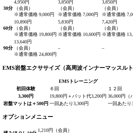
4,950円
3,850円
3,850円
30分
（会員）
（会員）
（会員）
※通常価格 9,000円
※通常価格 7,000円
※通常価格 7,0
10,890円
5,830円
7,420円
60分
（会員）
（会員）
（会員）
※通常価格 19,800円
※通常価格 10,600円
※通常価格 13,
13,640円
90分
（会員）
–
–
※通常価格 24,800円
EMS岩盤エクササイズ（高周波インナーマッスル
EMSトレーニング
初回体験
６回
１２回
3,300円
19,800円＋パット代3,200円
36,000
岩盤マットは＋500円
一回あたり3,300円
一回あたり3,
オプションメニュー
1,210円（会員）