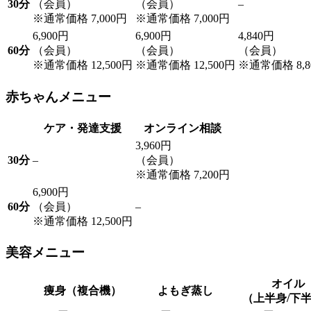
30分
（会員）
（会員）
–
※通常価格 7,000円
※通常価格 7,000円
6,900円
6,900円
4,840円
60分
（会員）
（会員）
（会員）
※通常価格 12,500円
※通常価格 12,500円
※通常価格 8,8
赤ちゃんメニュー
ケア・発達支援
オンライン相談
3,960円
30分
–
（会員）
※通常価格 7,200円
6,900円
60分
（会員）
–
※通常価格 12,500円
美容メニュー
オイル
痩身（複合機）
よもぎ蒸し
（上半身/下