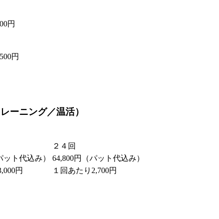
00円
500円
トレーニング／温活）
２４回
円（パット代込み）
64,800円（パット代込み）
000円
１回あたり2,700円