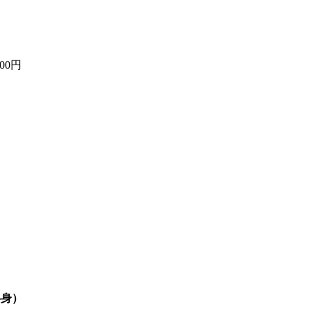
00円
半身）