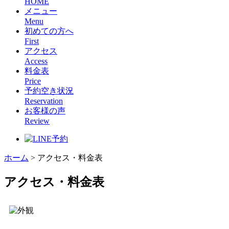
HOME
メニュー
Menu
初めての方へ
First
アクセス
Access
料金表
Price
予約空き状況
Reservation
お客様の声
Review
ホーム
>
アクセス・料金表
アクセス・料金表