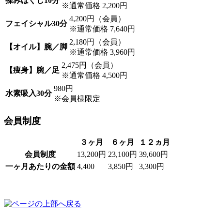
揉みほぐし10分
※通常価格 2,200円
4,200円（会員）
フェイシャル30分
※通常価格 7,640円
2,180円（会員）
【オイル】腕／脚
※通常価格 3,960円
2,475円（会員）
【痩身】腕／足
※通常価格 4,500円
980円
水素吸入30分
※会員様限定
会員制度
３ヶ月
６ヶ月
１２ヵ月
会員制度
13,200円
23,100円
39,600円
一ヶ月あたりの金額
4,400
3,850円
3,300円