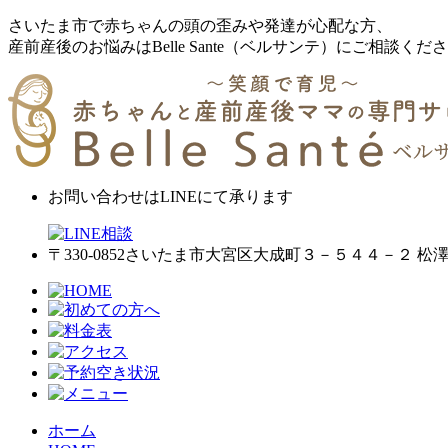
さいたま市で⾚ちゃんの頭の歪みや発達が⼼配な⽅、
産前産後のお悩みはBelle Sante（ベルサンテ）にご相談くだ
お問い合わせは
LINEにて承ります
〒330-0852さいたま市⼤宮区⼤成町３－５４４－２ 
ホーム