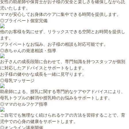
女性の助産師や保育士がお子様の安全と楽しさを確保しながら託
児いたします。
ママが安心してお身体のケアに集中できる時間を提供します。
◎プライベート個室完備
他のお客様を気にせず、リラックスできる空間とお時間を提供し
ます。
プライベートなお悩み、お子様の相談も対応可能です。
◎赤ちゃんの発達相談・指導
お子さんの成長段階に合わせて、専門知識を持つスタッフが個別
に対応したアドバイスとサポートをします。
お子様の健やかな成長を一緒に見守ります。
◎母乳マッサージ
助産師による、授乳に関する専門的なケアやアドバイスにより、
母乳トラブルの解消や授乳時のお悩みをサポートします。
◎ママのセルフケア指導
ご自宅でも無理なく続けられるケアの方法を習得することで、育
児中での心身の健康をサポートします。
◎オンライン講座開催