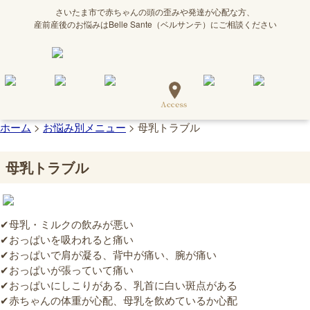
さいたま市で⾚ちゃんの頭の歪みや発達が⼼配な⽅、
産前産後のお悩みはBelle Sante（ベルサンテ）にご相談ください
ホーム
>
お悩み別メニュー
>
母乳トラブル
母乳トラブル
✔母乳・ミルクの飲みが悪い
✔おっぱいを吸われると痛い
✔おっぱいで肩が凝る、背中が痛い、腕が痛い
✔おっぱいが張っていて痛い
✔おっぱいにしこりがある、乳首に白い斑点がある
✔赤ちゃんの体重が心配、母乳を飲めているか心配