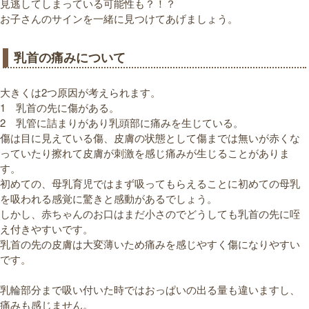
見逃してしまっている可能性も？！？
お子さんのサインを一緒に見つけてあげましょう。
乳首の痛みについて
大きくは2つ原因が考えられます。
1 乳首の先に傷がある。
2 乳管に詰まりがあり乳頭部に痛みを生じている。
傷は目に見えている傷、皮膚の状態として傷までは無いが赤くな
っていたり擦れて皮膚が刺激を感じ痛みが生じることがありま
す。
初めての、母乳育児ではまず吸ってもらえることに初めての母乳
を吸われる感覚に驚きと感動があるでしょう。
しかし、赤ちゃんのお口はまだ小さのでどうしても乳首の先に咥
え付きやすいです。
乳首の先の皮膚は大変薄いため痛みを感じやすく傷になりやすい
です。
乳輪部分まで吸い付いた時ではおっぱいの出る量も違いますし、
痛みも感じません。