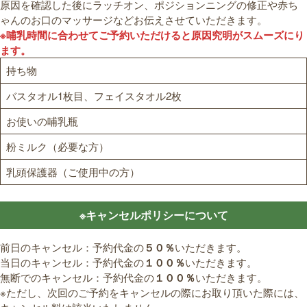
原因を確認した後にラッチオン、ポジションニングの修正や赤ち
ゃんのお口のマッサージなどお伝えさせていただきます。
※哺乳時間に合わせてご予約いただけると原因究明がスムーズにり
ます。
持ち物
バスタオル1枚目、フェイスタオル2枚
お使いの哺乳瓶
粉ミルク（必要な方）
乳頭保護器（ご使用中の方）
※キャンセルポリシーについて
前日のキャンセル：予約代金の
５０％
い
ただきます。
当日のキャンセル：予約代金の
１００％
い
ただきます。
無断でのキャンセル：予約代金の
１００％
い
ただきます。
※ただし、次回のご予約をキャンセルの際にお取り頂いた際には、