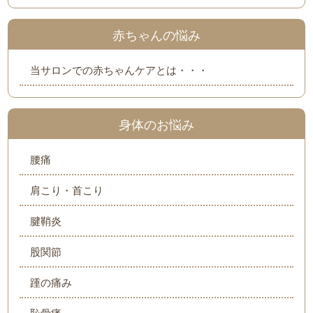
赤ちゃんの悩み
当サロンでの赤ちゃんケアとは・・・
身体のお悩み
腰痛
肩こり・首こり
腱鞘炎
股関節
踵の痛み
恥骨痛