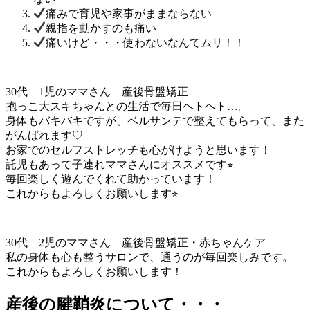
痛みで育児や家事がままならない
親指を動かすのも痛い
痛いけど・・・使わないなんてムリ！！
30代 1児のママさん 産後骨盤矯正
抱っこ大スキちゃんとの生活で毎日ヘトヘト…。
身体もバキバキですが、ベルサンテで整えてもらって、また
がんばれます♡
お家でのセルフストレッチも心がけようと思います！
託児もあって子連れママさんにオススメです⭐︎
毎回楽しく遊んでくれて助かっています！
これからもよろしくお願いします⭐︎
30代 2児のママさん 産後骨盤矯正・赤ちゃんケア
私の身体も心も整うサロンで、通うのが毎回楽しみです。
これからもよろしくお願いします！
産後の腱鞘炎について・・・