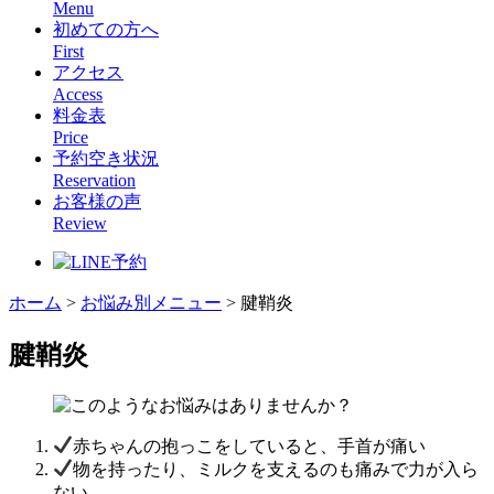
Menu
初めての方へ
First
アクセス
Access
料金表
Price
予約空き状況
Reservation
お客様の声
Review
ホーム
>
お悩み別メニュー
>
腱鞘炎
腱鞘炎
赤ちゃんの抱っこをしていると、手首が痛い
物を持ったり、ミルクを支えるのも痛みで力が入ら
ない