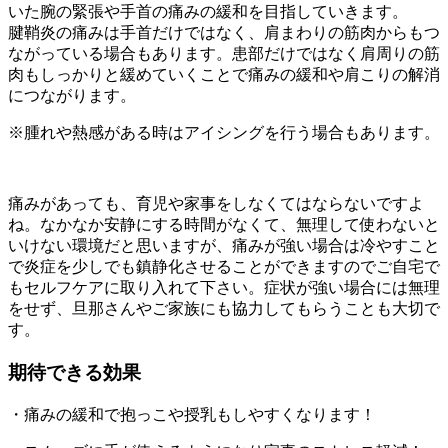
いた腕の緊張や手首の痛みの緩和を目指していきます。
腱鞘炎の痛みは手首だけではなく、肩まわりの筋肉からもつ
ながっている場合もあります。患部だけではなく肩周りの筋
肉もしっかりと緩めていくことで痛みの緩和や肩こりの解消
につながります。
※腫れや熱感がある時はアイシングを行う場合もあります。
痛みがあっても、育児や家事をしなくてはならないですよ
ね。なかなか安静にする時間がなくて、無理して使わないと
いけない環境だと思いますが、痛みが強い場合は冷やすこと
で炎症を少しでも鎮静化させることができますのでご自宅で
もセルフケアに取り入れて下さい。症状が強い場合には無理
をせず、旦那さんやご家族にも協力してもらうことも大切で
す。
期待できる効果
・痛みの緩和で抱っこや授乳もしやすくなります！