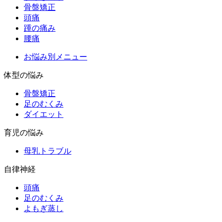
骨盤矯正
頭痛
踵の痛み
腰痛
お悩み別メニュー
体型の悩み
骨盤矯正
足のむくみ
ダイエット
育児の悩み
母乳トラブル
自律神経
頭痛
足のむくみ
よもぎ蒸し