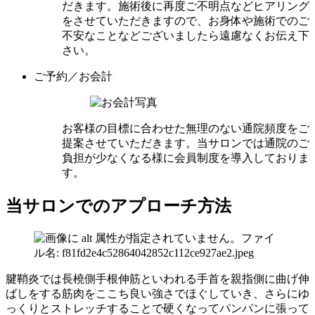
だきます。施術後に再度ご不明点などヒアリング
をさせていただきますので、お身体や施術でのご
不安なことなどございましたら遠慮なくお伝え下
さい。
ご予約／お会計
お客様の目標に合わせた無理のない通院頻度をご
提案させていただきます。当サロンでは通院のご
負担が少なくなる様に会員制度を導入しておりま
す。
当サロンでのアプローチ方法
腱鞘炎では長橈側手根伸筋といわれる手首を親指側に曲げ伸
ばしをする筋肉をここち良い強さでほぐしていき、さらにゆ
っくりとストレッチすることで硬くなってパンパンに張って