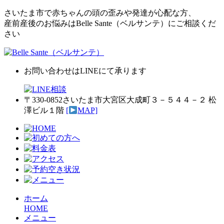
さいたま市で⾚ちゃんの頭の歪みや発達が⼼配な⽅、
産前産後のお悩みはBelle Sante（ベルサンテ）にご相談くだ
さい
お問い合わせは
LINEにて承ります
〒330-0852さいたま市⼤宮区⼤成町３－５４４－２ 松
澤ビル１階
[
MAP]
ホーム
HOME
メニュー