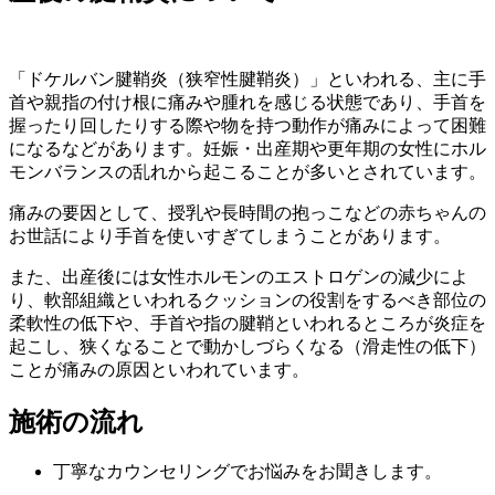
「ドケルバン腱鞘炎（狭窄性腱鞘炎）」といわれる、主に手
首や親指の付け根に痛みや腫れを感じる状態であり、手首を
握ったり回したりする際や物を持つ動作が痛みによって困難
になるなどがあります。妊娠・出産期や更年期の女性にホル
モンバランスの乱れから起こることが多いとされています。
痛みの要因として、授乳や長時間の抱っこなどの赤ちゃんの
お世話により手首を使いすぎてしまうことがあります。
また、出産後には女性ホルモンのエストロゲンの減少によ
り、軟部組織といわれるクッションの役割をするべき部位の
柔軟性の低下や、手首や指の腱鞘といわれるところが炎症を
起こし、狭くなることで動かしづらくなる（滑走性の低下）
ことが痛みの原因といわれています。
施術の流れ
丁寧なカウンセリングでお悩みをお聞きします。