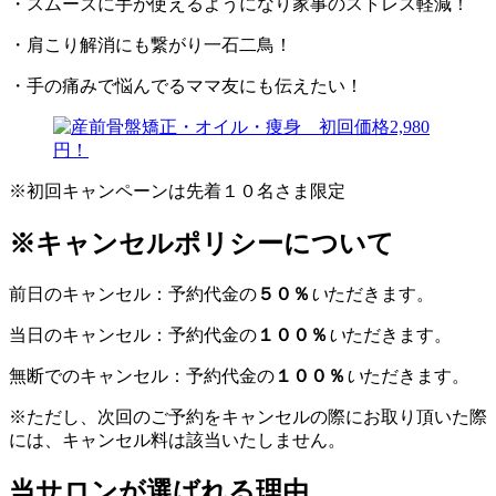
・スムーズに手が使えるようになり家事のストレス軽減！
・肩こり解消にも繋がり一石二鳥！
・手の痛みで悩んでるママ友にも伝えたい！
※初回キャンペーンは先着１０名さま限定
※キャンセルポリシーについて
前日のキャンセル：予約代金の
５０％
い
ただきます。
当日のキャンセル：予約代金の
１００％
い
ただきます。
無断でのキャンセル：予約代金の
１００％
い
ただきます。
※ただし、次回のご予約をキャンセルの際にお取り頂いた際
には、キャンセル料は該当いたしません。
当サロンが選ばれる理由