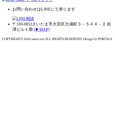
お問い合わせは
LINEにて承ります
〒330-0852さいたま市⼤宮区⼤成町３－５４４－２ 松
澤ビル１階
[▶MAP]
COPYRIGHT© belle-sante.net ALL RIGHTS RESERVED. Design by PORTALS