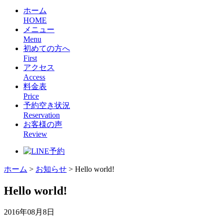
ホーム
HOME
メニュー
Menu
初めての方へ
First
アクセス
Access
料金表
Price
予約空き状況
Reservation
お客様の声
Review
ホーム
>
お知らせ
>
Hello world!
Hello world!
2016年08月8日