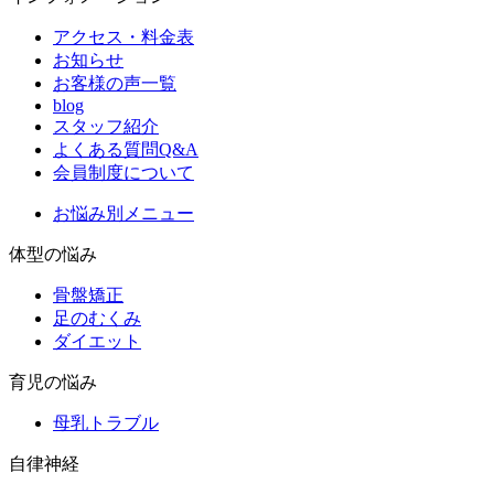
アクセス・料金表
お知らせ
お客様の声一覧
blog
スタッフ紹介
よくある質問Q&A
会員制度について
お悩み別メニュー
体型の悩み
骨盤矯正
足のむくみ
ダイエット
育児の悩み
母乳トラブル
自律神経